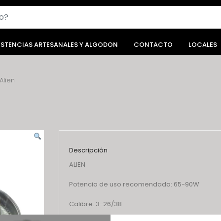
ISTENCIAS ARTESANALES Y ALGODON
CONTACTO
LOCALES
Alien
Descripción
ALIEN
Potencia de uso recomendada: 65-90W
Calibre: 3-26/38