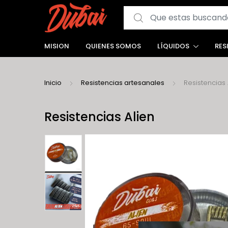
Search for:
MISION
QUIENES SOMOS
LÍQUIDOS
RES
Inicio
Resistencias artesanales
Resistencias 
Resistencias Alien