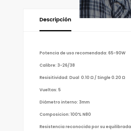
Descripción
Potencia de uso recomendada: 65-90W
Calibre: 3-26/38
Resisitividad: Dual 0.10 Ω / Single 0.20 Ω
Vueltas: 5
Diámetro interno: 3mm
Composicion: 100% N80
Resistencia reconocida por su equilibrad